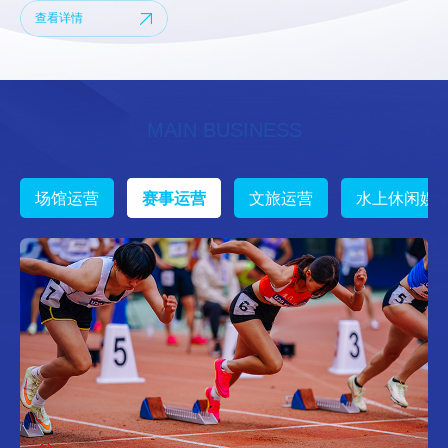
查看详情
MAIN BUSINESS
场馆运营
赛事运营
文旅运营
水上休闲娱
主
营