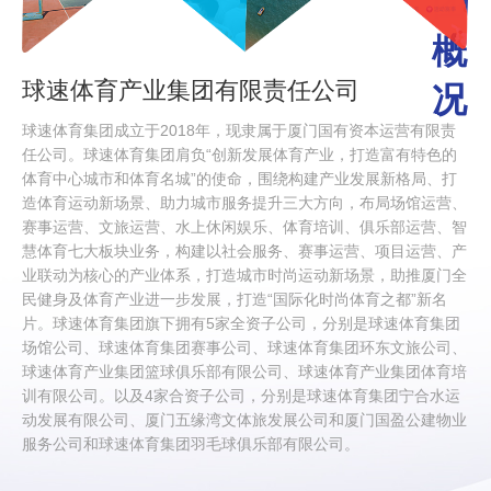
团
概
球速体育产业集团有限责任公司
况
球速体育集团成立于2018年，现隶属于厦门国有资本运营有限责
任公司。球速体育集团肩负“创新发展体育产业，打造富有特色的
体育中心城市和体育名城”的使命，围绕构建产业发展新格局、打
造体育运动新场景、助力城市服务提升三大方向，布局场馆运营、
赛事运营、文旅运营、水上休闲娱乐、体育培训、俱乐部运营、智
慧体育七大板块业务，构建以社会服务、赛事运营、项目运营、产
业联动为核心的产业体系，打造城市时尚运动新场景，助推厦门全
民健身及体育产业进一步发展，打造“国际化时尚体育之都”新名
片。球速体育集团旗下拥有5家全资子公司，分别是球速体育集团
场馆公司、球速体育集团赛事公司、球速体育集团环东文旅公司、
球速体育产业集团篮球俱乐部有限公司、球速体育产业集团体育培
训有限公司。以及4家合资子公司，分别是球速体育集团宁合水运
动发展有限公司、厦门五缘湾文体旅发展公司和厦门国盈公建物业
服务公司和球速体育集团羽毛球俱乐部有限公司。