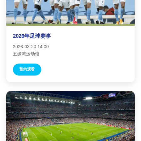
2026年足球赛事
2026-03-20 14:00
五缘湾运动馆
赛
事
预约观看
直
播