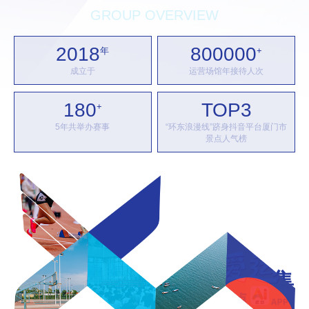
GROUP OVERVIEW
2018
800000
年
+
成立于
运营场馆年接待人次
180
TOP
3
+
5年共举办赛事
“环东浪漫线”跻身抖音平台厦门市
景点人气榜
集