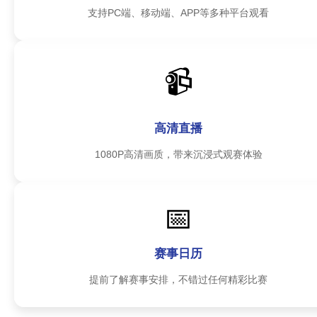
支持PC端、移动端、APP等多种平台观看
📹
高清直播
1080P高清画质，带来沉浸式观赛体验
📅
赛事日历
提前了解赛事安排，不错过任何精彩比赛